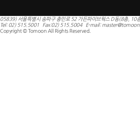
05839) 서울특별시 송파구 충민로 52 가든파이브웍스 D동(8층, 10층
Tel: 02) 515.5001 Fax:02) 515.5004 E-mail: master@tomoon.
Copyright © Tomoon All Rights Reserved.