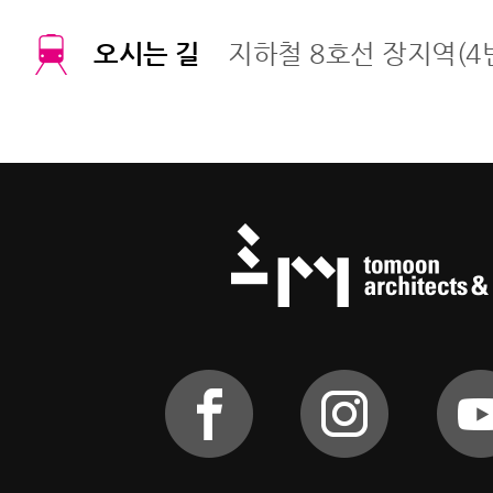
오시는 길
지하철 8호선 장지역(4