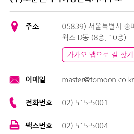
주소
05839) 서울특별시 
윅스 D동 (8층, 10층)
카카오 맵으로 길 찾기
이메일
master@tomoon.co.kr
전화번호
02) 515-5001
팩스번호
02) 515-5004