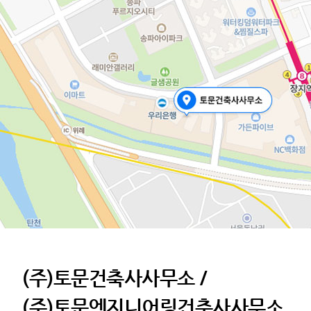
(주)토문건축사사무소 /
(주)토문엔지니어링건축사사무소