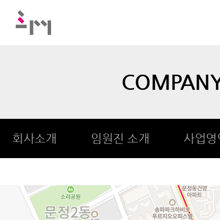
COMPAN
회사소개
임원진 소개
사업영