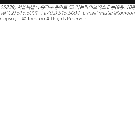
05839) 서울특별시 송파구 충민로 52 가든파이브웍스 D동(8층, 10층
Tel: 02) 515.5001 Fax:02) 515.5004 E-mail: master@tomoon.
Copyright © Tomoon All Rights Reserved.