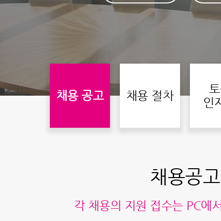
토
채용 공고
채용 절차
인
채용공고
각 채용의 지원 접수는 PC에